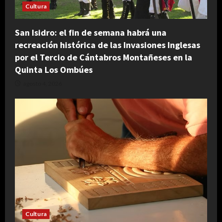
Cultura
San Isidro: el fin de semana habrá una
recreación histórica de las Invasiones Inglesas
por el Tercio de Cántabros Montañeses en la
Quinta Los Ombúes
agosto 4, 2026
Cultura