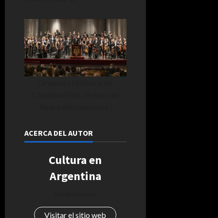
Orquesta Sinfónica de
Córdoba (Foto: Prensa del
Teatro del Libertador)
ACERCA DEL AUTOR
Cultura en
Argentina
Administrator
Visitar el sitio web