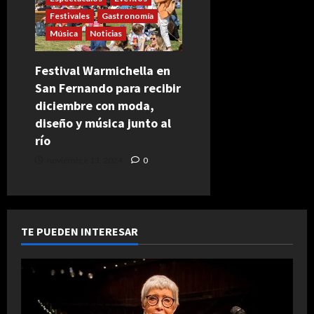
Festivales
Gastronomía
Música
Noticias
Festival Warmichella en
San Fernando para recibir
diciembre con moda,
diseño y música junto al
río
noviembre 13, 2024
0
TE PUEDEN INTERESAR