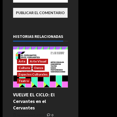
HISTORIAS RELACIONADAS
Arte
Arte Visual
Cultura
Danza
Espacios Culturales
Teatro
VUELVE EL CICLO: El
Cervantes en el
Cervantes
noviembre 5, 2024
0