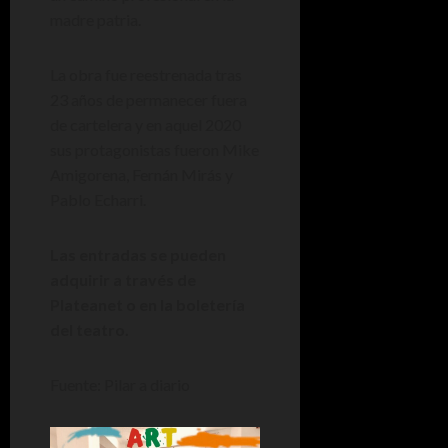
madre patria.
La obra fue reestrenada tras
23 años de permanecer fuera
de cartelera y en aquel 2020
sus protagonistas fueron Mike
Amigorena, Fernán Mirás y
Pablo Echarri.
Las entradas se pueden
adquirir a través de
Plateanet o en la boletería
del teatro.
Fuente: Pilar a diario