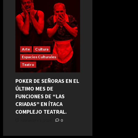
Arte
Cultura
Espacios Culturales
Teatro
POKER DE SEÑORAS EN EL
ÚLTIMO MES DE
FUNCIONES DE “LAS
CRIADAS” EN ÍTACA
COMPLEJO TEATRAL.
noviembre 5, 2024
0