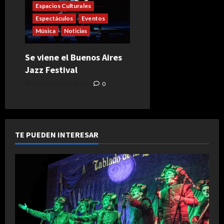
Espacios Culturales
Espectáculos
Eventos
Música
Noticias
Se viene el Buenos Aires
Jazz Festival
noviembre 20, 2024
0
TE PUEDEN INTERESAR