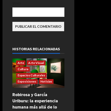
Web
HISTORIAS RELACIONADAS
Arte
Arte Visual
Cultura
Espacios Culturales
Exposiciones
Noticias
Robirosa y García
Uriburu: la experiencia
humana más allá de lo