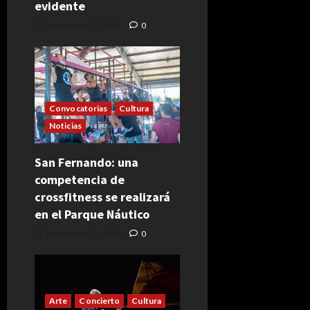
evidente
noviembre 20, 2024
0
Convocatorias
Cultura
Noticias
San Fernando: una
competencia de
crossfitness se realizará
en el Parque Náutico
noviembre 20, 2024
0
Arte
Concierto
Cultura