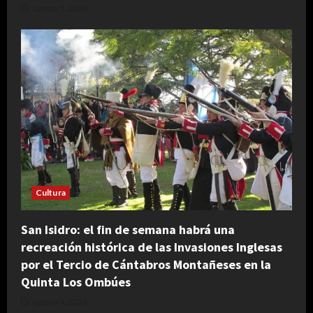
agosto 5, 2026
Cultura
San Isidro: el fin de semana habrá una
recreación histórica de las Invasiones Inglesas
por el Tercio de Cántabros Montañeses en la
Quinta Los Ombúes
agosto 4, 2026