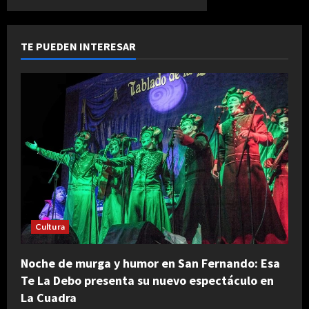
TE PUEDEN INTERESAR
Cultura
Noche de murga y humor en San Fernando: Esa
Te La Debo presenta su nuevo espectáculo en
La Cuadra