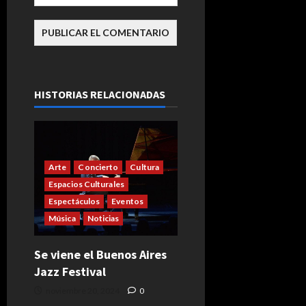
HISTORIAS RELACIONADAS
Arte
Concierto
Cultura
Espacios Culturales
Espectáculos
Eventos
Música
Noticias
Se viene el Buenos Aires
Jazz Festival
noviembre 20, 2024
0