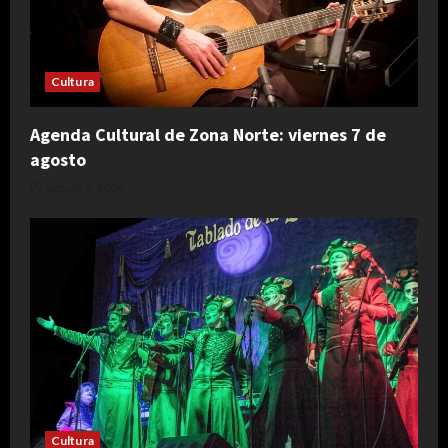
Cultura
Agenda Cultural de Zona Norte: viernes 7 de
agosto
agosto 7, 2026
Cultura