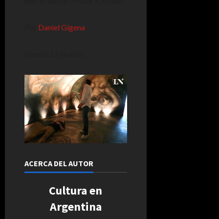
expresidente Néstor Kirchner.
Por
Daniel Gigena
Fuente: La Nacion
ACERCA DEL AUTOR
Cultura en
Argentina