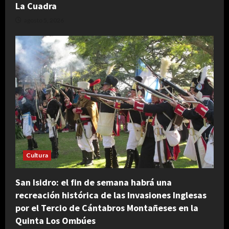
La Cuadra
agosto 5, 2026
Cultura
San Isidro: el fin de semana habrá una
recreación histórica de las Invasiones Inglesas
por el Tercio de Cántabros Montañeses en la
Quinta Los Ombúes