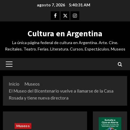
Saltar
agosto 7, 2026
5:40:31 AM
al
Facebook
Twitter
Instagram
contenido
Cultura en Argentina
La única página federal de cultura en Argentina. Arte. Cine.
Recitales. Teatro. Ferias. Literatura. Cursos. Espectáculos. Museos
Menú
principal
Inicio
Museos
El Museo del Bicentenario vuelve a llamarse de la Casa
Rosada y tiene nueva directora
Museos