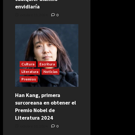
envidiaría
octubre 15, 2024
0
Cultura
Escritura
Literatura
Noticias
Premios
Han Kang, primera
surcoreana en obtener el
Premio Nobel de
Literatura 2024
octubre 10, 2024
0