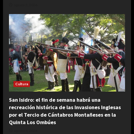
agosto 5, 2026
Cultura
San Isidro: el fin de semana habrá una
recreación histórica de las Invasiones Inglesas
por el Tercio de Cántabros Montañeses en la
Quinta Los Ombúes
agosto 4, 2026