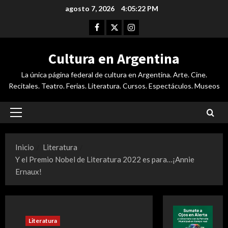
Saltar
agosto 7, 2026
4:05:23 PM
al
Facebook
Twitter
Instagram
contenido
Cultura en Argentina
La única página federal de cultura en Argentina. Arte. Cine.
Recitales. Teatro. Ferias. Literatura. Cursos. Espectáculos. Museos
Menú
principal
Inicio
Literatura
Y el Premio Nobel de Literatura 2022 es para…¡Annie
Ernaux!
Literatura