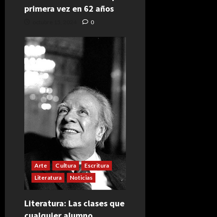
primera vez en 62 años
octubre 15, 2024
0
Arte
Cultura
Escritura
Literatura
Noticias
Literatura: Las clases que
cualquier alumno