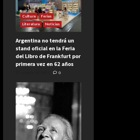
Cultura
Ferias
Literatura
Noticias
Argentina no tendrá un
stand oficial en la Feria
del Libro de Frankfurt por
primera vez en 62 años
octubre 15, 2024
0