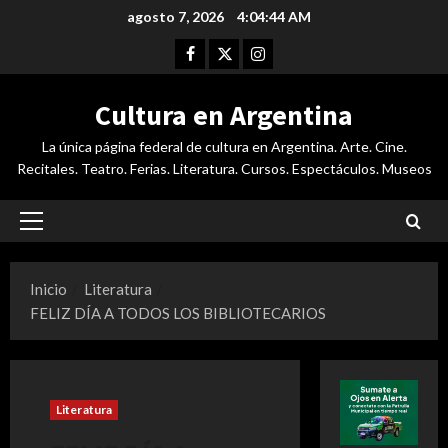
Saltar
agosto 7, 2026
4:04:45 AM
al
Facebook
Twitter
Instagram
contenido
Cultura en Argentina
La única página federal de cultura en Argentina. Arte. Cine.
Recitales. Teatro. Ferias. Literatura. Cursos. Espectáculos. Museos
Menú
principal
Inicio
Literatura
FELIZ DÍA A TODOS LOS BIBLIOTECARIOS
Literatura