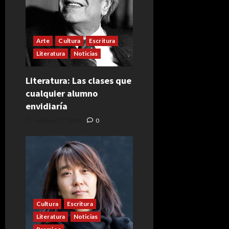
Arte
Cultura
Escritura
Literatura
Noticias
Literatura: Las clases que
cualquier alumno
envidiaría
octubre 15, 2024
0
Cultura
Escritura
Literatura
Noticias