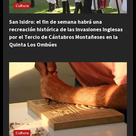
Cultura
San Isidro: el fin de semana habrá una
recreación histórica de las Invasiones Inglesas
por el Tercio de Cántabros Montañeses en la
Quinta Los Ombúes
agosto 4, 2026
Cultura