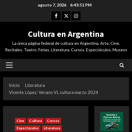
Saltar
agosto 7, 2026
6:43:51 PM
al
Facebook
Twitter
Instagram
contenido
Cultura en Argentina
La única página federal de cultura en Argentina. Arte. Cine.
Recitales. Teatro. Ferias. Literatura. Cursos. Espectáculos. Museos
Menú
principal
Inicio
Literatura
Vicente López: Verano VL cultura marzo 2024
Cine
Cultura
Cursos
Espectáculos
Literatura