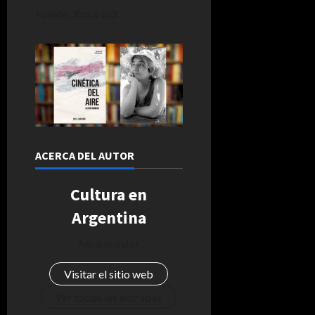
Fuente: Rosario3
ACERCA DEL AUTOR
Cultura en
Argentina
Administrator
Visitar el sitio web
Ver todas las entradas