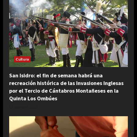
Cultura
San Isidro: el fin de semana habrá una
recreación histórica de las Invasiones Inglesas
por el Tercio de Cántabros Montañeses en la
Quinta Los Ombúes
agosto 4, 2026