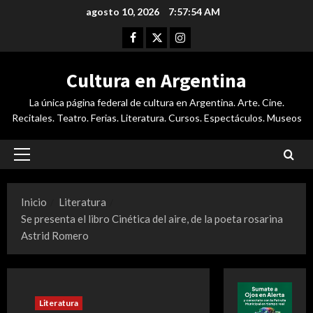
Saltar
agosto 10, 2026
7:57:55 AM
al
Facebook
Twitter
Instagram
contenido
Cultura en Argentina
La única página federal de cultura en Argentina. Arte. Cine.
Recitales. Teatro. Ferias. Literatura. Cursos. Espectáculos. Museos
Menú
principal
Inicio
Literatura
Se presenta el libro Cinética del aire, de la poeta rosarina
Astrid Romero
Literatura