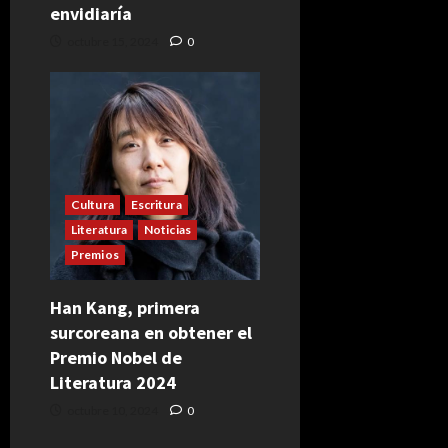
envidiaría
octubre 15, 2024
0
Cultura
Escritura
Literatura
Noticias
Premios
Han Kang, primera
surcoreana en obtener el
Premio Nobel de
Literatura 2024
octubre 10, 2024
0