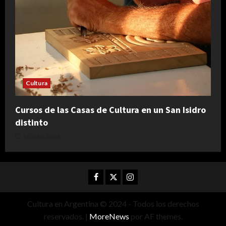
Cultura
Cursos de las Casas de Cultura en un San Isidro
distinto
julio 30, 2026
Facebook
Twitter
Instagram
Cultura en Argentina © 2024 - Todos los derechos
reservados.
|
MoreNews
por AF themes.