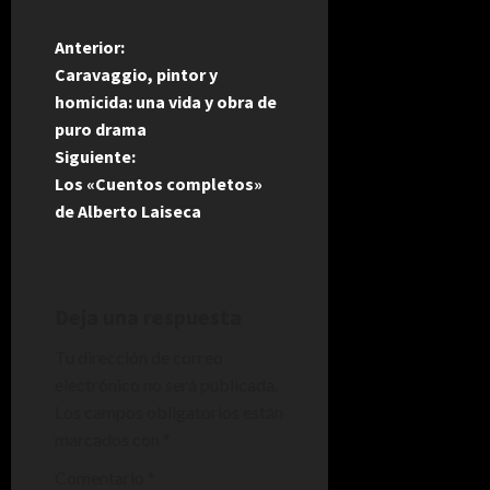
N
Anterior:
Caravaggio, pintor y
a
homicida: una vida y obra de
puro drama
v
Siguiente:
e
Los «Cuentos completos»
de Alberto Laiseca
g
a
Deja una respuesta
c
Tu dirección de correo
i
electrónico no será publicada.
Los campos obligatorios están
ó
marcados con
*
n
Comentario
*