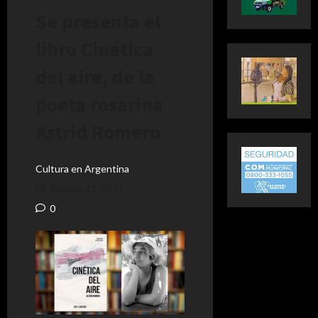
Se presenta el
libro Cinética
del aire, de la
poeta rosarina
Astrid Romero
Cultura en Argentina
febrero 27, 2024
0