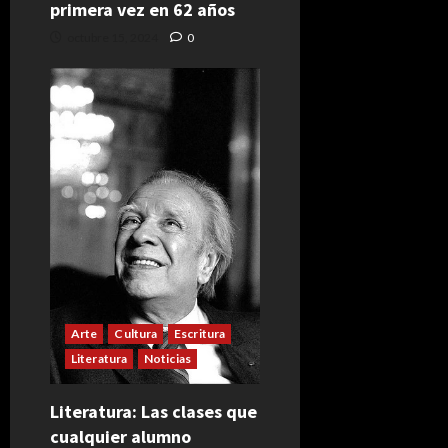
primera vez en 62 años
octubre 15, 2024
0
Arte
Cultura
Escritura
Literatura
Noticias
Literatura: Las clases que
cualquier alumno