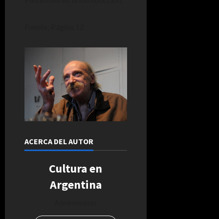
Fuente: Página 12
ACERCA DEL AUTOR
Cultura en
Argentina
Administrator