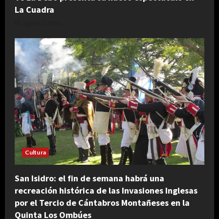
La Cuadra
agosto 5, 2026
Cultura
San Isidro: el fin de semana habrá una
recreación histórica de las Invasiones Inglesas
por el Tercio de Cántabros Montañeses en la
Quinta Los Ombúes