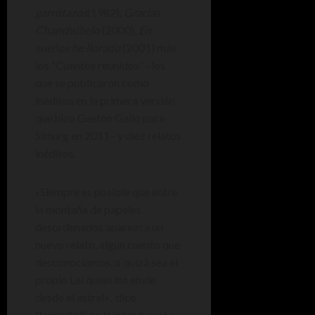
garrotazos
(1982),
Gracias
Chanchúbelo
(2000),
En
sueños he llorado
(2001) más
los “Cuentos reunidos” –los
que se publicaron como
inéditos en la primera versión
que hizo Gastón Gallo para
Simurg en 2011– y diez relatos
inéditos.
«Siempre es posible que entre
la montaña de papeles
desordenados aparezca un
nuevo relato, algún cuento que
desconocíamos, o quizá sea el
propio Lai quien los envíe
desde el astral», dice
Pandolfelli en la introducción.