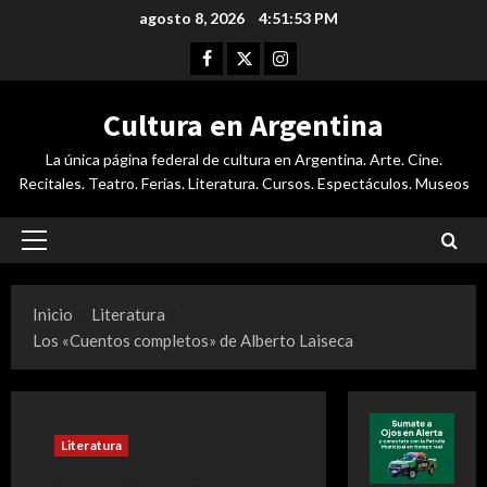
Saltar
agosto 8, 2026
4:51:54 PM
al
Facebook
Twitter
Instagram
contenido
Cultura en Argentina
La única página federal de cultura en Argentina. Arte. Cine.
Recitales. Teatro. Ferias. Literatura. Cursos. Espectáculos. Museos
Menú
principal
Inicio
Literatura
Los «Cuentos completos» de Alberto Laiseca
Literatura