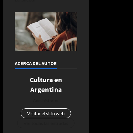
ACERCA DEL AUTOR
Cultura en
Argentina
Administrator
Visitar el sitio web
Ver todas las entradas