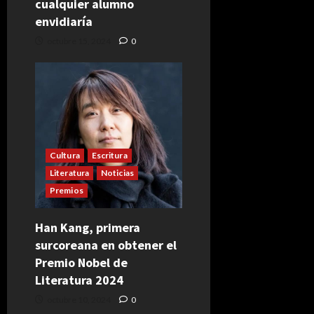
cualquier alumno
envidiaría
octubre 15, 2024
0
Cultura
Escritura
Literatura
Noticias
Premios
Han Kang, primera
surcoreana en obtener el
Premio Nobel de
Literatura 2024
octubre 10, 2024
0