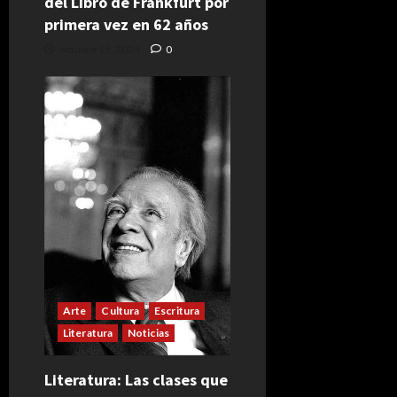
del Libro de Frankfurt por
primera vez en 62 años
octubre 15, 2024
0
Arte
Cultura
Escritura
Literatura
Noticias
Literatura: Las clases que