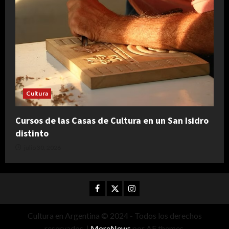
Cultura
Cursos de las Casas de Cultura en un San Isidro
distinto
julio 30, 2026
Facebook
Twitter
Instagram
Cultura en Argentina © 2024 - Todos los derechos
reservados.
|
MoreNews
por AF themes.