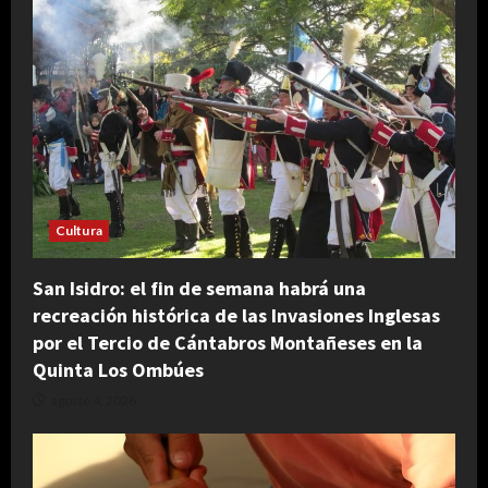
Cultura
San Isidro: el fin de semana habrá una
recreación histórica de las Invasiones Inglesas
por el Tercio de Cántabros Montañeses en la
Quinta Los Ombúes
agosto 4, 2026