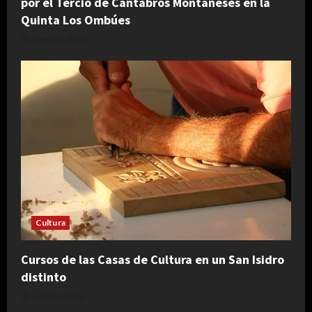
por el Tercio de Cántabros Montañeses en la
Quinta Los Ombúes
agosto 4, 2026
Cultura
Cursos de las Casas de Cultura en un San Isidro
distinto
julio 30, 2026