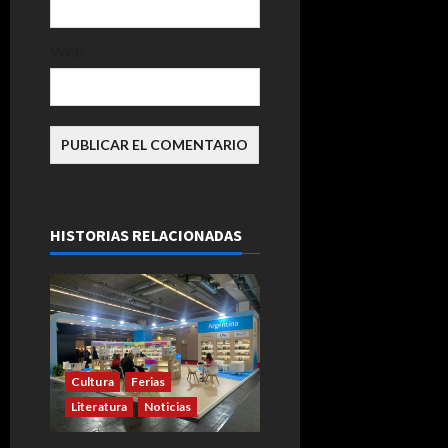
Web
HISTORIAS RELACIONADAS
Cultura
Ferias
Literatura
Noticias