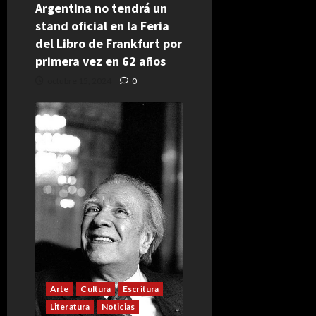
Argentina no tendrá un
stand oficial en la Feria
del Libro de Frankfurt por
primera vez en 62 años
octubre 15, 2024
0
Arte
Cultura
Escritura
Literatura
Noticias