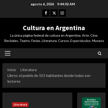
Saltar
agosto 6, 2026
9:44:03 AM
al
Facebook
Twitter
Instagram
contenido
Cultura en Argentina
La única página federal de cultura en Argentina. Arte. Cine.
Recitales. Teatro. Ferias. Literatura. Cursos. Espectáculos. Museos
Menú
principal
Inicio
Literatura
Libros: el pueblo de 101 habitantes donde todos son
lectores
Literatura