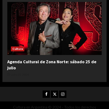
Cultura
Agenda Cultural de Zona Norte: sábado 25 de
julio
julio 25, 2026
Facebook
Twitter
Instagram
Cultura en Argentina © 2024 - Todos los derechos