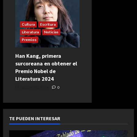
Cultura
Escritura
Literatura
Noticias
Premios
Han Kang, primera
surcoreana en obtener el
Premio Nobel de
Literatura 2024
octubre 10, 2024
0
TE PUEDEN INTERESAR