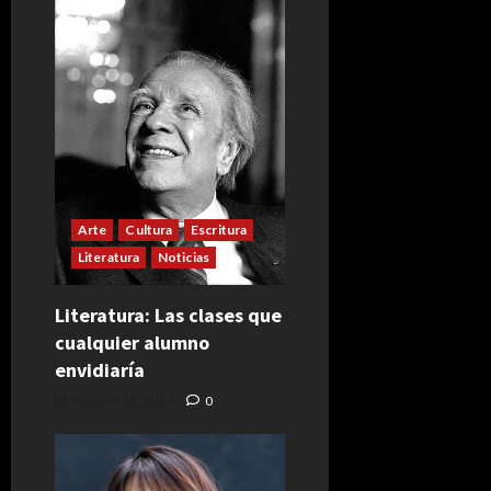
Arte
Cultura
Escritura
Literatura
Noticias
Literatura: Las clases que
cualquier alumno
envidiaría
octubre 15, 2024
0