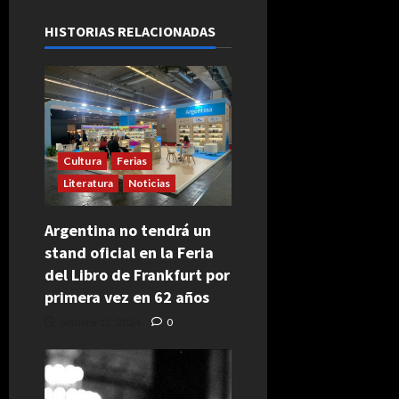
HISTORIAS RELACIONADAS
Cultura
Ferias
Literatura
Noticias
Argentina no tendrá un
stand oficial en la Feria
del Libro de Frankfurt por
primera vez en 62 años
octubre 15, 2024
0