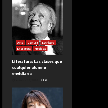
Arte
Cultura
Escritura
Literatura
Noticias
Literatura: Las clases que
cualquier alumno
envidiaría
octubre 15, 2024
0