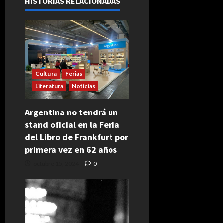
HISTORIAS RELACIONADAS
Cultura
Ferias
Literatura
Noticias
Argentina no tendrá un
stand oficial en la Feria
del Libro de Frankfurt por
primera vez en 62 años
octubre 15, 2024
0