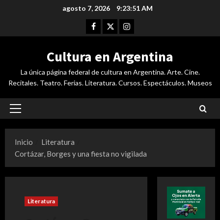
Saltar
agosto 7, 2026
9:23:51 AM
al
Facebook
Twitter
Instagram
contenido
Cultura en Argentina
La única página federal de cultura en Argentina. Arte. Cine.
Recitales. Teatro. Ferias. Literatura. Cursos. Espectáculos. Museos
Menú
principal
Inicio
Literatura
Cortázar, Borges y una fiesta no vigilada
Literatura