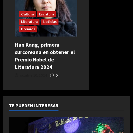
Cultura
Escritura
Literatura
Noticias
Premios
Han Kang, primera
surcoreana en obtener el
Premio Nobel de
Literatura 2024
octubre 10, 2024
0
TE PUEDEN INTERESAR