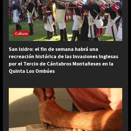
Cultura
San Isidro: el fin de semana habrá una
recreación histórica de las Invasiones Inglesas
por el Tercio de Cántabros Montañeses en la
Quinta Los Ombúes
agosto 4, 2026