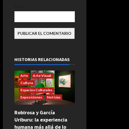
Web
HISTORIAS RELACIONADAS
Arte
Arte Visual
Cultura
Espacios Culturales
Exposiciones
Noticias
Robirosa y García
Uriburu: la experiencia
humana más allá de lo