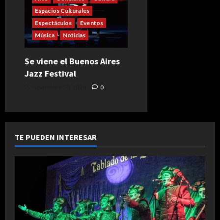
Espacios Culturales
Espectáculos
Eventos
Música
Noticias
Se viene el Buenos Aires
Jazz Festival
noviembre 20, 2024
0
TE PUEDEN INTERESAR