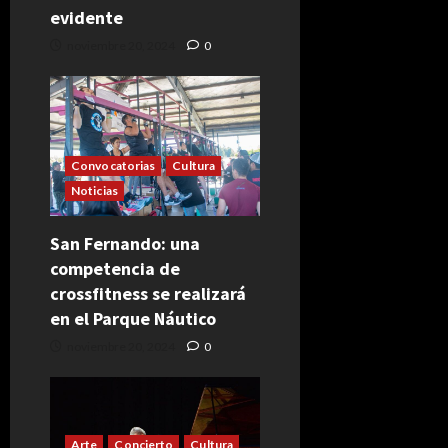
evidente
noviembre 20, 2024
0
Convocatorias
Cultura
Noticias
San Fernando: una
competencia de
crossfitness se realizará
en el Parque Náutico
noviembre 20, 2024
0
Arte
Concierto
Cultura