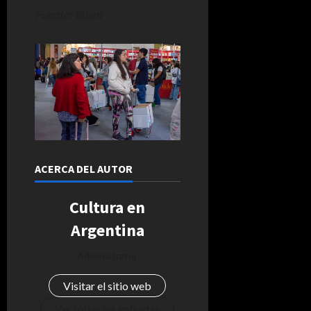
Fuente: Télam
ACERCA DEL AUTOR
Cultura en
Argentina
Administrator
Visitar el sitio web
Ver todas las entradas