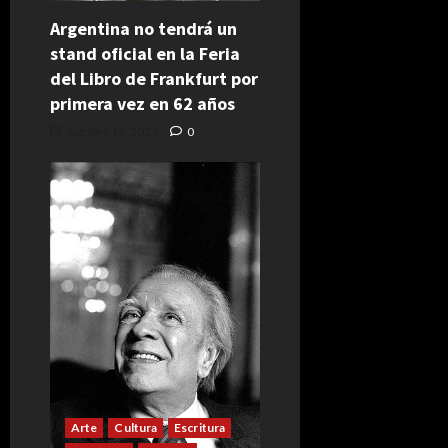
Argentina no tendrá un
stand oficial en la Feria
del Libro de Frankfurt por
primera vez en 62 años
octubre 15, 2024
0
Arte
Cultura
Escritura