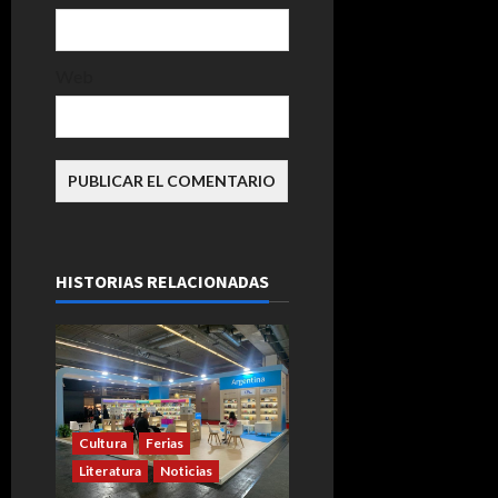
Web
HISTORIAS RELACIONADAS
Cultura
Ferias
Literatura
Noticias