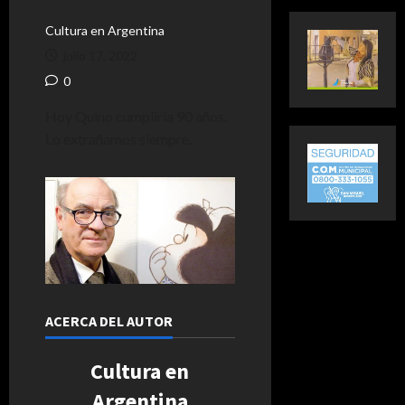
Cultura en Argentina
julio 17, 2022
0
Hoy Quino cumpliría 90 años.
Lo extrañamos siempre.
ACERCA DEL AUTOR
Cultura en
Argentina