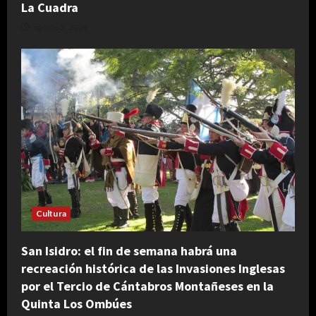
La Cuadra
agosto 5, 2026
Cultura
San Isidro: el fin de semana habrá una
recreación histórica de las Invasiones Inglesas
por el Tercio de Cántabros Montañeses en la
Quinta Los Ombúes