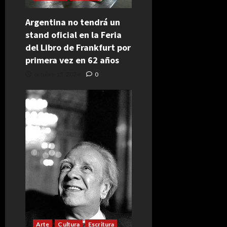
Argentina no tendrá un
stand oficial en la Feria
del Libro de Frankfurt por
primera vez en 62 años
octubre 15, 2024
0
Arte
Cultura
Escritura