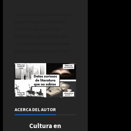
-El novelista que más novelas
ha escrito en la historia es
Ryoki Inoue, un escritor
brasileño que ha publicado
1.072 novelas. Actualmente
publica seis trabajos al mes.
ACERCA DEL AUTOR
Cultura en