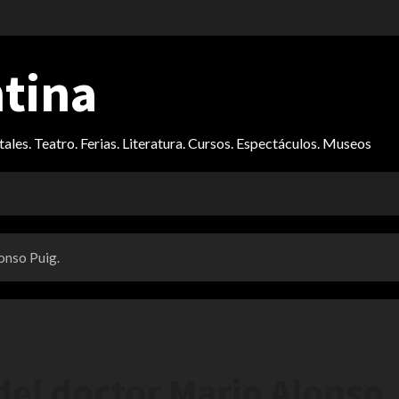
ntina
itales. Teatro. Ferias. Literatura. Cursos. Espectáculos. Museos
onso Puig.
del doctor Mario Alonso