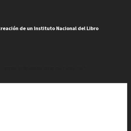
reación de un Instituto Nacional del Libro
 campos obligatorios están marcados con
*