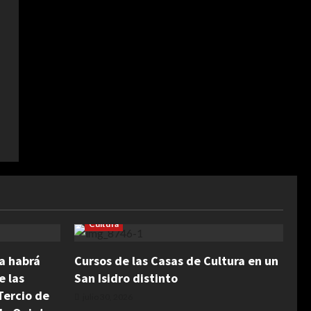
Cultura
na habrá
Cursos de las Casas de Cultura en un
e las
San Isidro distinto
Tercio de
julio 30, 2026