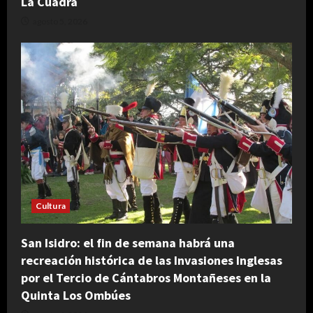
La Cuadra
agosto 5, 2026
Cultura
San Isidro: el fin de semana habrá una
recreación histórica de las Invasiones Inglesas
por el Tercio de Cántabros Montañeses en la
Quinta Los Ombúes