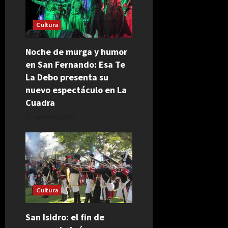
Cultura
Noche de murga y humor
en San Fernando: Esa Te
La Debo presenta su
nuevo espectáculo en La
Cuadra
agosto 5, 2026
Cultura
San Isidro: el fin de