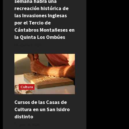
semana habrá una
recreación histórica de
las Invasiones Inglesas
por el Tercio de
Cántabros Montañeses en
la Quinta Los Ombúes
agosto 4, 2026
Cultura
Cursos de las Casas de
Cultura en un San Isidro
distinto
julio 30, 2026