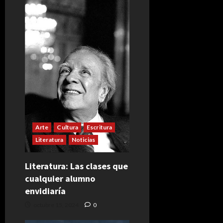
Arte
Cultura
Escritura
Literatura
Noticias
Literatura: Las clases que
cualquier alumno
envidiaría
octubre 15, 2024
0