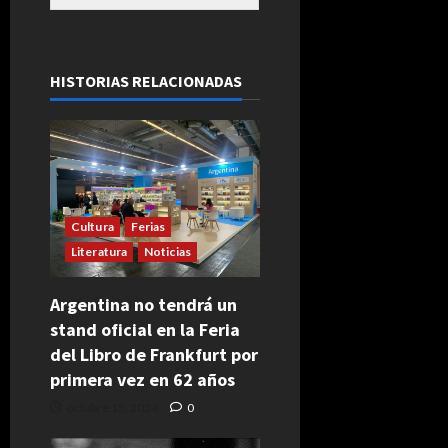
HISTORIAS RELACIONADAS
Cultura
Ferias
Literatura
Noticias
Argentina no tendrá un
stand oficial en la Feria
del Libro de Frankfurt por
primera vez en 62 años
octubre 15, 2024
0