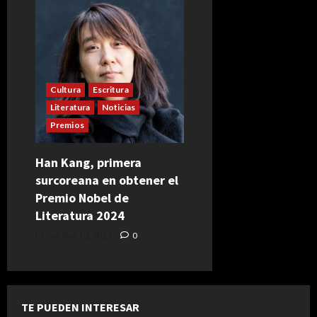
Cultura
Escritura
Literatura
Noticias
Premios
Han Kang, primera
surcoreana en obtener el
Premio Nobel de
Literatura 2024
octubre 10, 2024
0
TE PUEDEN INTERESAR