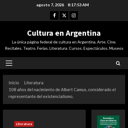
Saltar
agosto 7, 2026
8:17:54 AM
al
Facebook
Twitter
Instagram
contenido
Cultura en Argentina
La única página federal de cultura en Argentina. Arte. Cine.
Recitales. Teatro. Ferias. Literatura. Cursos. Espectáculos. Museos
Menú
principal
Inicio
Literatura
108 años del nacimiento de Albert Camus, considerado el
representante del existencialismo.
Literatura