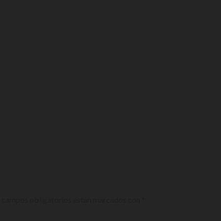
 campos obligatorios están marcados con
*