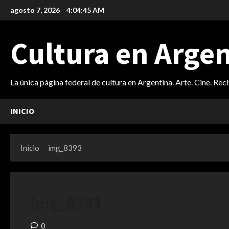
Saltar
agosto 7, 2026
4:04:45 AM
al
contenido
Cultura en Arge
La única página federal de cultura en Argentina. Arte. Cine. Rec
INICIO
Inicio
img_8393
img_8393
0