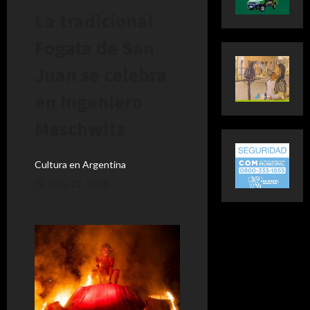
La tradicional
Fogata de San
Juan se celebra
en Ingeniero
Maschwitz
Cultura en Argentina
junio 22, 2026