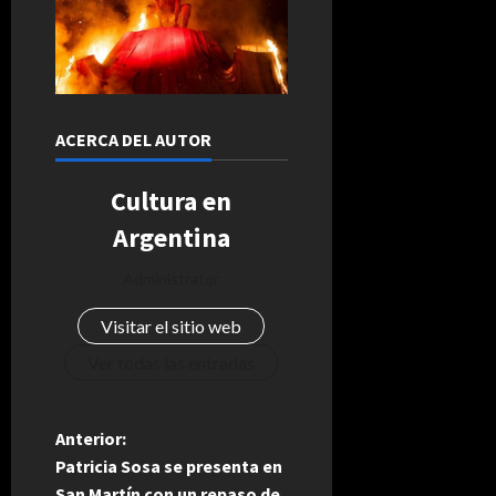
ACERCA DEL AUTOR
Cultura en
Argentina
Administrator
Visitar el sitio web
Ver todas las entradas
N
Anterior:
Patricia Sosa se presenta en
a
San Martín con un repaso de