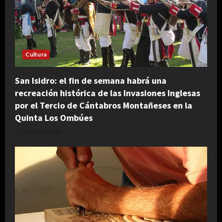
Cultura
San Isidro: el fin de semana habrá una
recreación histórica de las Invasiones Inglesas
por el Tercio de Cántabros Montañeses en la
Quinta Los Ombúes
agosto 4, 2026