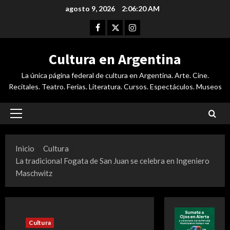
Saltar
agosto 9, 2026
2:06:20 AM
al
Facebook
Twitter
Instagram
contenido
Cultura en Argentina
La única página federal de cultura en Argentina. Arte. Cine.
Recitales. Teatro. Ferias. Literatura. Cursos. Espectáculos. Museos
Menú
principal
Inicio
Cultura
La tradicional Fogata de San Juan se celebra en Ingeniero
Maschwitz
Cultura