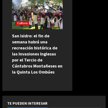
Cultura
San Isidro: el fin de
semana habrá una
recreación histórica de
las Invasiones Inglesas
por el Tercio de
Cántabros Montañeses en
la Quinta Los Ombúes
agosto 4, 2026
TE PUEDEN INTERESAR