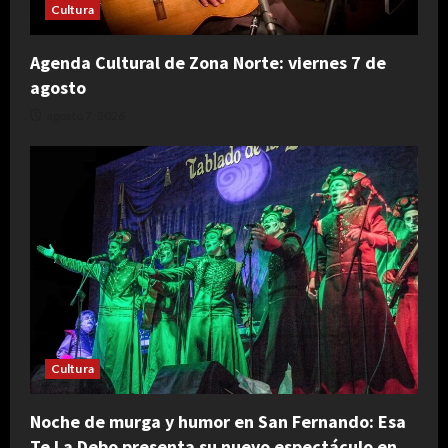
Cultura
Agenda Cultural de Zona Norte: viernes 7 de
agosto
agosto 7, 2026
Cultura
Noche de murga y humor en San Fernando: Esa
Te La Debo presenta su nuevo espectáculo en