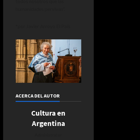
todos nosotros que las
humanidades pervivan”.
*por Javier Arroyo El País
ACERCA DEL AUTOR
Cultura en
Argentina
Administrator