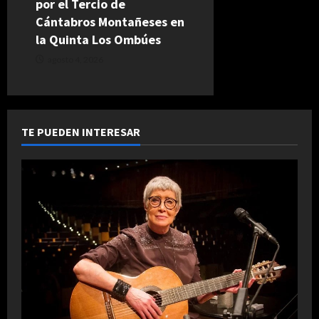
por el Tercio de
Cántabros Montañeses en
la Quinta Los Ombúes
agosto 4, 2026
TE PUEDEN INTERESAR