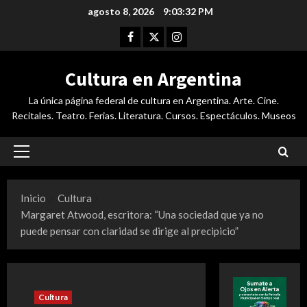
Saltar
agosto 8, 2026
9:03:33 PM
al
Facebook
Twitter
Instagram
contenido
Cultura en Argentina
La única página federal de cultura en Argentina. Arte. Cine.
Recitales. Teatro. Ferias. Literatura. Cursos. Espectáculos. Museos
Menú
principal
Inicio
Cultura
Margaret Atwood, escritora: “Una sociedad que ya no
puede pensar con claridad se dirige al precipicio”
Cultura