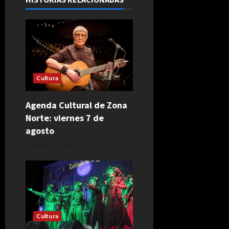
ó
n
d
e
Cultura
e
Agenda Cultural de Zona
n
Norte: viernes 7 de
agosto
t
agosto 7, 2026
r
a
d
Cultura
a