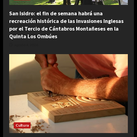
San Isidro: el fin de semana habrá una
recreación histórica de las Invasiones Inglesas
por el Tercio de Cántabros Montañeses en la
Quinta Los Ombúes
agosto 4, 2026
Cultura