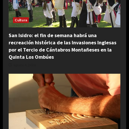
Cultura
San Isidro: el fin de semana habrá una
recreación histórica de las Invasiones Inglesas
por el Tercio de Cántabros Montañeses en la
Quinta Los Ombúes
agosto 4, 2026