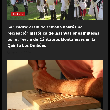
Cultura
San Isidro: el fin de semana habrá una
recreación histórica de las Invasiones Inglesas
por el Tercio de Cántabros Montañeses en la
Quinta Los Ombúes
agosto 4, 2026