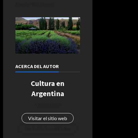
Fuente: Río Negro
ACERCA DEL AUTOR
Cultura en
Argentina
Administrator
Visitar el sitio web
Ver todas las entradas