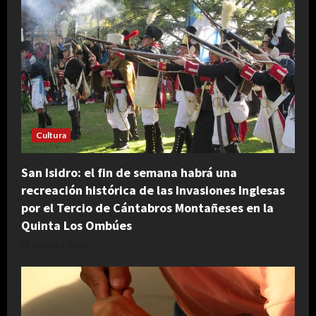
Cultura
San Isidro: el fin de semana habrá una
recreación histórica de las Invasiones Inglesas
por el Tercio de Cántabros Montañeses en la
Quinta Los Ombúes
agosto 4, 2026