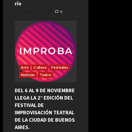
río
noviembre 13, 2024
0
Arte
Cultura
Festivales
Noticias
Teatro
DEL 6 AL 9 DE NOVIEMBRE
LLEGA LA 2° EDICIÓN DEL
FESTIVAL DE
IMPROVISACIÓN TEATRAL
DE LA CIUDAD DE BUENOS
AIRES.