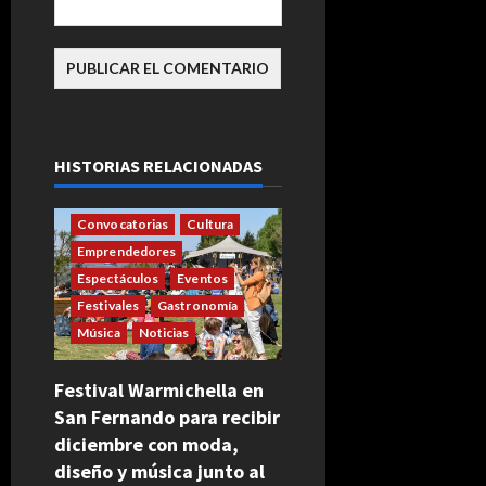
HISTORIAS RELACIONADAS
Convocatorias
Cultura
Emprendedores
Espectáculos
Eventos
Festivales
Gastronomía
Música
Noticias
Festival Warmichella en
San Fernando para recibir
diciembre con moda,
diseño y música junto al