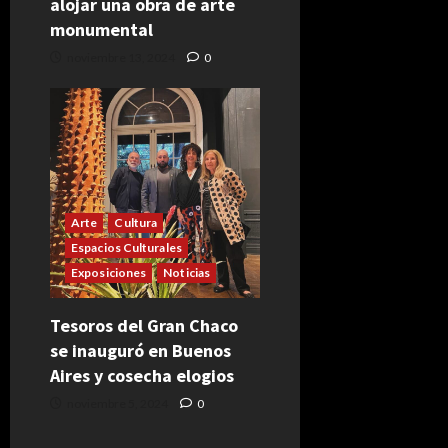
alojar una obra de arte
monumental
noviembre 13, 2024
0
Arte
Cultura
Espacios Culturales
Exposiciones
Noticias
Tesoros del Gran Chaco
se inauguró en Buenos
Aires y cosecha elogios
noviembre 5, 2024
0