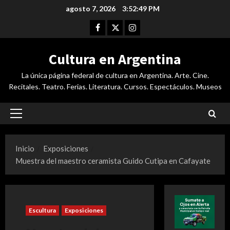
Saltar
agosto 7, 2026
3:52:49 PM
al
Facebook
Twitter
Instagram
contenido
Cultura en Argentina
La única página federal de cultura en Argentina. Arte. Cine.
Recitales. Teatro. Ferias. Literatura. Cursos. Espectáculos. Museos
Menú
principal
Inicio
Exposiciones
Muestra del maestro ceramista Guido Cutipa en Cafayate
Escultura
Exposiciones