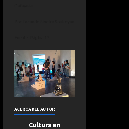
Cafayate.
Por Facundo Sinatra Soukoyan
Fuente: Página 12
ACERCA DEL AUTOR
Cultura en