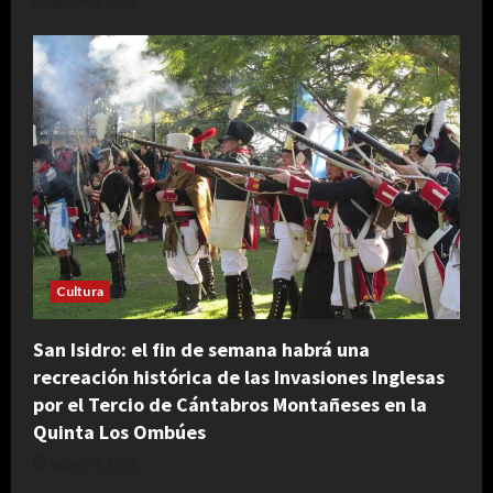
agosto 5, 2026
Cultura
San Isidro: el fin de semana habrá una
recreación histórica de las Invasiones Inglesas
por el Tercio de Cántabros Montañeses en la
Quinta Los Ombúes
agosto 4, 2026