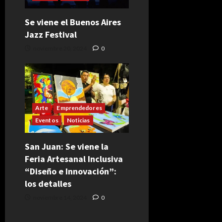
Se viene el Buenos Aires
Jazz Festival
noviembre 20, 2024
0
Arte
Emprendedores
Eventos
Noticias
San Juan: Se viene la
Feria Artesanal Inclusiva
“Diseño e Innovación”:
los detalles
noviembre 14, 2024
0