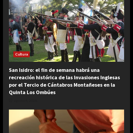
Cultura
San Isidro: el fin de semana habrá una
recreación histórica de las Invasiones Inglesas
por el Tercio de Cántabros Montañeses en la
Quinta Los Ombúes
agosto 4, 2026