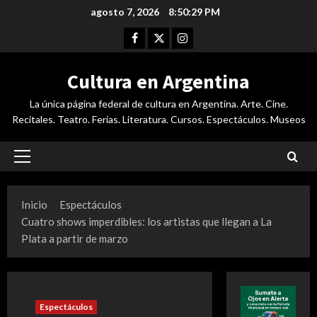
Saltar
agosto 7, 2026
8:50:30 PM
al
Facebook
Twitter
Instagram
contenido
Cultura en Argentina
La única página federal de cultura en Argentina. Arte. Cine.
Recitales. Teatro. Ferias. Literatura. Cursos. Espectáculos. Museos
Menú
principal
Inicio
Espectáculos
Cuatro shows imperdibles: los artistas que llegan a La
Plata a partir de marzo
Espectáculos