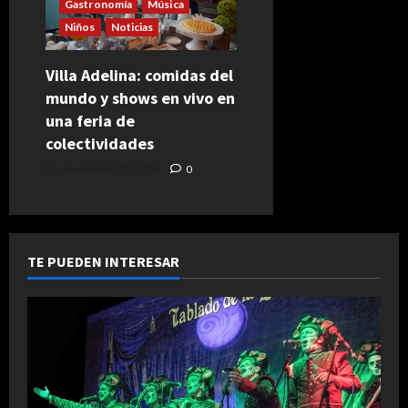
Gastronomía
Música
Niños
Noticias
Villa Adelina: comidas del
mundo y shows en vivo en
una feria de
colectividades
noviembre 15, 2024
0
TE PUEDEN INTERESAR