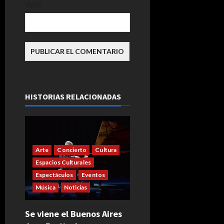
Web
HISTORIAS RELACIONADAS
Arte
Concierto
Cultura
Espacios Culturales
Espectáculos
Eventos
Música
Noticias
Se viene el Buenos Aires