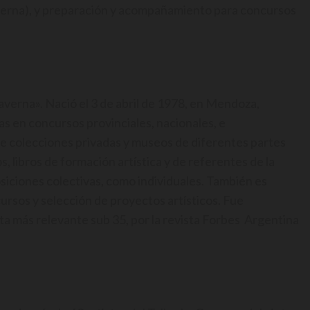
verna), y preparación y acompañamiento para concursos
averna». Nació el 3 de abril de 1978, en Mendoza,
as en concursos provinciales, nacionales, e
de colecciones privadas y museos de diferentes partes
, libros de formación artística y de referentes de la
siciones colectivas, como individuales. También es
rsos y selección de proyectos artísticos. Fue
a más relevante sub 35, por la revista Forbes Argentina