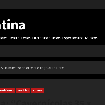
ntina
itales. Teatro. Ferias. Literatura. Cursos. Espectáculos. Museos
”, la muestra de arte que llega al Le Parc
posiciones
Noticias
Pintura
: “Cavernícolas 35 x