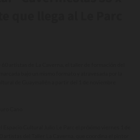
te que llega al Le Parc
60 artistas de La Caverna, el taller de formación del
arcada bajo un mismo formato y atravesada por la
ultural de Guaymallén a partir del 1 de noviembre
uro Cano
 Espacio Cultural Julio Le Parc el próximo viernes 1 de
artistas del Taller La Caverna, que coordina el pintor