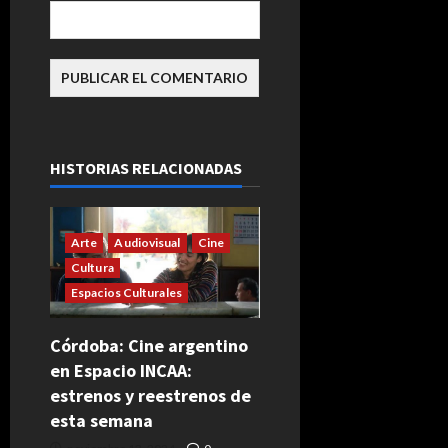
HISTORIAS RELACIONADAS
Arte
Audiovisual
Cine
Cultura
Espacios Culturales
Córdoba: Cine argentino
en Espacio INCAA:
estrenos y reestrenos de
esta semana