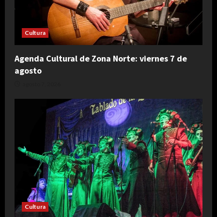
Cultura
Agenda Cultural de Zona Norte: viernes 7 de
agosto
agosto 7, 2026
Cultura