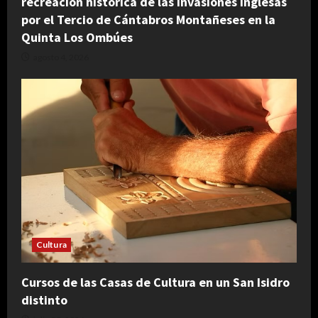
recreación histórica de las Invasiones Inglesas
por el Tercio de Cántabros Montañeses en la
Quinta Los Ombúes
agosto 4, 2026
Cultura
Cursos de las Casas de Cultura en un San Isidro
distinto