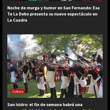
Noche de murga y humor en San Fernando: Esa
Te La Debo presenta su nuevo espectáculo en
La Cuadra
agosto 5, 2026
Cultura
San Isidro: el fin de semana habrá una