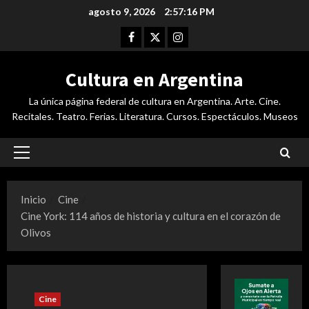
Saltar
agosto 9, 2026
2:57:16 PM
al
Facebook
Twitter
Instagram
contenido
Cultura en Argentina
La única página federal de cultura en Argentina. Arte. Cine.
Recitales. Teatro. Ferias. Literatura. Cursos. Espectáculos. Museos
Menú
principal
Inicio
Cine
Cine York: 114 años de historia y cultura en el corazón de
Olivos
Cine