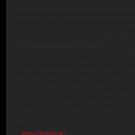
El FIDBA se plantea como un encuentro anual en e
y se revistan filmes de autores destacados. El mi
difusión para autores que ensanchan tanto la perc
pensarla a través del cine y de las artes.
La programación será la siguiente, el miércoles 2 
Hoy en día (Rapsodia Chilena)” y a las 21 horas “Wi
horas “Cofralandes || – Rostros y Rincones” y a las
Landschaft” . El viernes 4, a las 18:30 horas, los c
Clubes de la región antártica” y a las 21 horas “D
Evocaciones y Valses” y a las 21 horas “Verriegelte 
18:30 horas y “ Unsere Kinder” a las 21 horas.
La entrada es gratuita y por orden de llegada, pa
a
https://lumiton.ar/
.