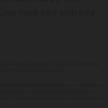
Cine York con entrada
Juan Bautista Alberdi 895, Olivos) recibe al Festival
es (FIDBA), con entrada gratuita.
estival dedicado al cine documental, que en colaboración
Ruiz: ficciones verdaderas’, dedicada a la obra del
¿Y ahora?’, abocada a reflexionar sobre las repercusiones