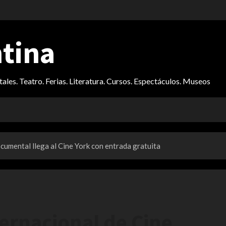
ntina
itales. Teatro. Ferias. Literatura. Cursos. Espectáculos. Museos
ocumental llega al Cine York con entrada gratuita
nternacional de Cine