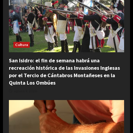
Cultura
San Isidro: el fin de semana habrá una
recreación histórica de las Invasiones Inglesas
por el Tercio de Cántabros Montañeses en la
Quinta Los Ombúes
agosto 4, 2026