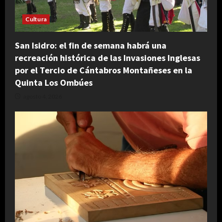
Cultura
San Isidro: el fin de semana habrá una
recreación histórica de las Invasiones Inglesas
por el Tercio de Cántabros Montañeses en la
Quinta Los Ombúes
agosto 4, 2026