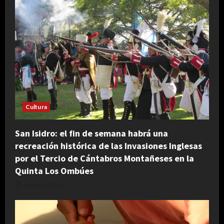
Cultura
San Isidro: el fin de semana habrá una
recreación histórica de las Invasiones Inglesas
por el Tercio de Cántabros Montañeses en la
Quinta Los Ombúes
agosto 4, 2026