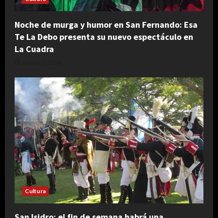
Noche de murga y humor en San Fernando: Esa
Te La Debo presenta su nuevo espectáculo en
La Cuadra
agosto 5, 2026
Cultura
San Isidro: el fin de semana habrá una