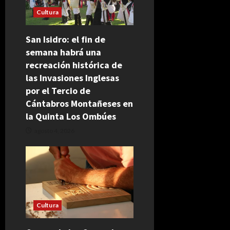
Cultura
San Isidro: el fin de
semana habrá una
recreación histórica de
las Invasiones Inglesas
por el Tercio de
Cántabros Montañeses en
la Quinta Los Ombúes
agosto 4, 2026
Cultura