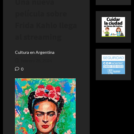
Una nueva
película sobre
Frida Kahlo llega
al streaming
Cultura en Argentina
febrero 28, 2024
0