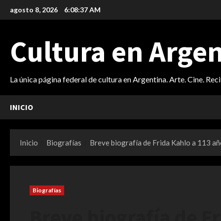
Saltar
agosto 8, 2026
6:08:38 AM
al
contenido
Cultura en Arge
La única página federal de cultura en Argentina. Arte. Cine. Rec
INICIO
Inicio
Biografías
Breve biografía de Frida Kahlo a 113 añ
Biografías
Breve biografía de F