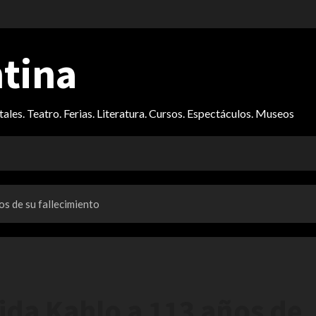
ntina
itales. Teatro. Ferias. Literatura. Cursos. Espectáculos. Museos
os de su fallecimiento
rida Kahlo a 113 años de