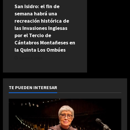
San Isidro: el fin de
semana habrá una
recreación histórica de
las Invasiones Inglesas
por el Tercio de
Cántabros Montañeses en
la Quinta Los Ombúes
agosto 4, 2026
TE PUEDEN INTERESAR