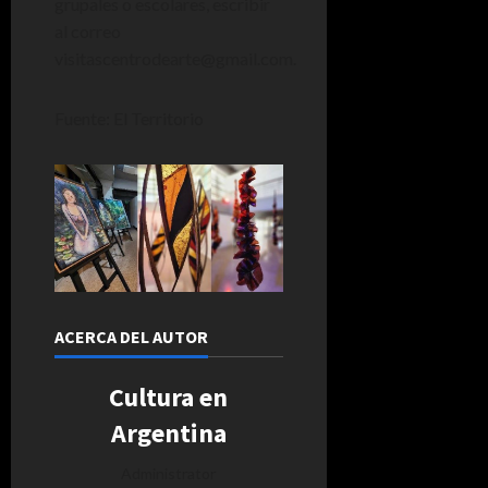
grupales o escolares, escribir
al correo
visitascentrodearte@gmail.com.
Fuente: El Territorio
ACERCA DEL AUTOR
Cultura en
Argentina
Administrator