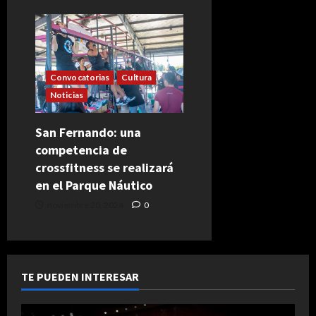
Convocatorias
Cultura
Noticias
San Fernando: una
competencia de
crossfitness se realizará
en el Parque Náutico
noviembre 20, 2024
0
TE PUEDEN INTERESAR