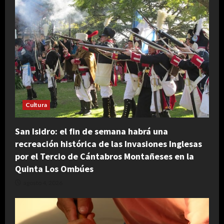
Cultura
San Isidro: el fin de semana habrá una
recreación histórica de las Invasiones Inglesas
por el Tercio de Cántabros Montañeses en la
Quinta Los Ombúes
agosto 4, 2026