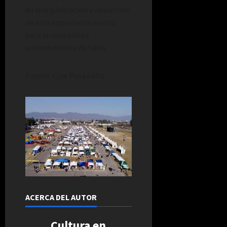
en la organización y desarrollo
de este importante evento
para la comunidad
emprendedora de Salta.
Fuente: Que Pasa Salta
ACERCA DEL AUTOR
Cultura en