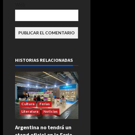
Web
HISTORIAS RELACIONADAS
Cultura
Ferias
Literatura
Noticias
Argentina no tendrá un
stand oficial en la Feria