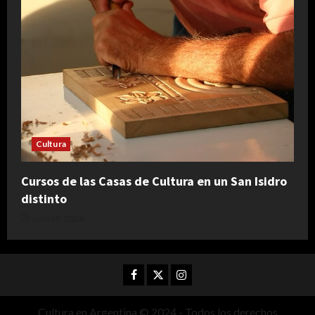
Cultura
Cursos de las Casas de Cultura en un San Isidro
distinto
julio 30, 2026
Facebook
Twitter
Instagram
Cultura en Argentina © 2024 - Todos los derechos