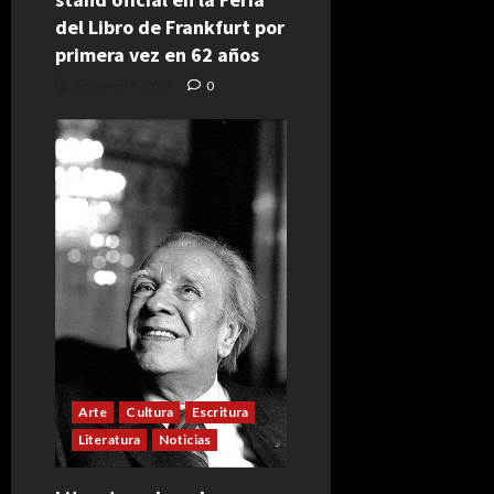
del Libro de Frankfurt por
primera vez en 62 años
octubre 15, 2024
0
Arte
Cultura
Escritura
Literatura
Noticias