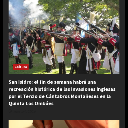
Cultura
San Isidro: el fin de semana habrá una
recreación histórica de las Invasiones Inglesas
por el Tercio de Cántabros Montañeses en la
Quinta Los Ombúes
agosto 4, 2026