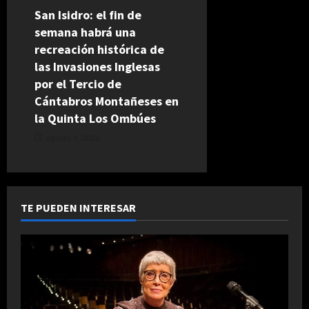
San Isidro: el fin de
semana habrá una
recreación histórica de
las Invasiones Inglesas
por el Tercio de
Cántabros Montañeses en
la Quinta Los Ombúes
agosto 4, 2026
TE PUEDEN INTERESAR