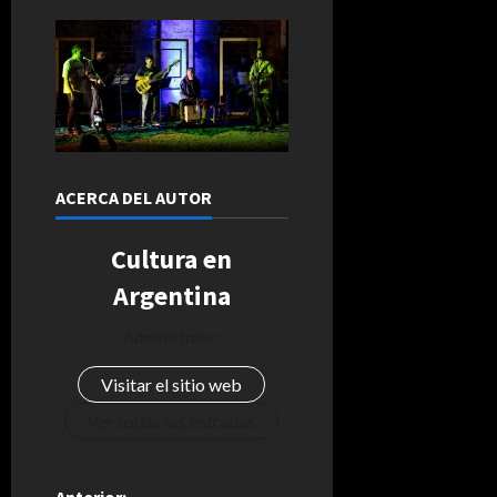
ACERCA DEL AUTOR
Cultura en
Argentina
Administrator
Visitar el sitio web
Ver todas las entradas
Anterior: