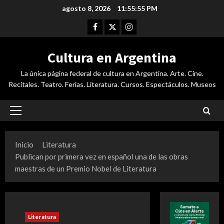
Saltar
agosto 8, 2026
11:55:56 PM
al
Facebook
Twitter
Instagram
contenido
Cultura en Argentina
La única página federal de cultura en Argentina. Arte. Cine.
Recitales. Teatro. Ferias. Literatura. Cursos. Espectáculos. Museos
Menú
principal
Inicio
Literatura
Publican por primera vez en español una de las obras
maestras de un Premio Nobel de Literatura
Literatura