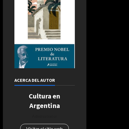
ACERCA DEL AUTOR
Cultura en
Argentina
Administrator
Visitar el sitio web