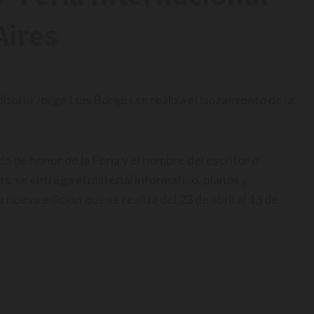
Aires
ditorio Jorge Luis Borges se realiza el lanzamiento de la
da de honor de la Feria y el nombre del escritor o
s, se entrega el material informativo, planos y
nueva edición que se realiza del 23 de abril al 13 de