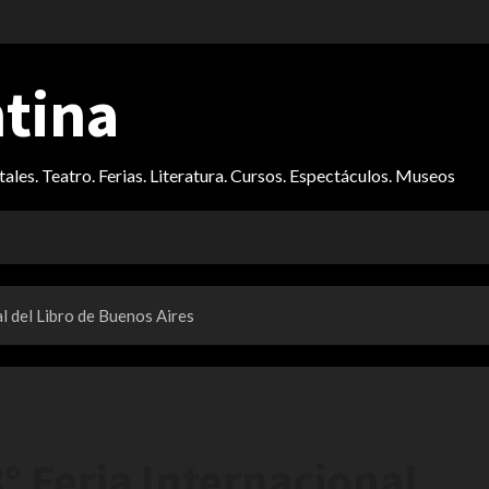
ntina
itales. Teatro. Ferias. Literatura. Cursos. Espectáculos. Museos
l del Libro de Buenos Aires
° Feria Internacional