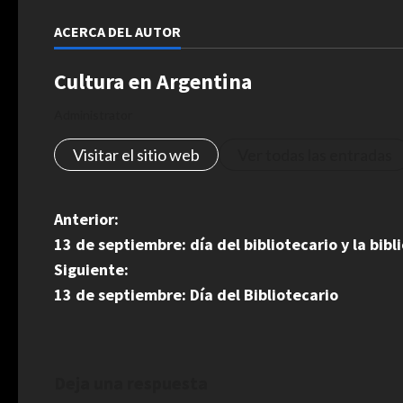
ACERCA DEL AUTOR
Cultura en Argentina
Administrator
Visitar el sitio web
Ver todas las entradas
N
Anterior:
13 de septiembre: día del bibliotecario y la bibl
a
Siguiente:
v
13 de septiembre: Día del Bibliotecario
e
g
Deja una respuesta