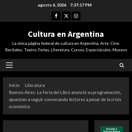
Saltar
agosto 6, 2026
7:37:18 PM
al
Facebook
Twitter
Instagram
contenido
Cultura en Argentina
La única página federal de cultura en Argentina. Arte. Cine.
Recitales. Teatro. Ferias. Literatura. Cursos. Espectáculos. Museos
Menú
principal
Inicio
Literatura
Buenos Aires: La Feria del Libro anunció su programación,
apuestan a seguir convocando lectores a pesar de la crisis
económica