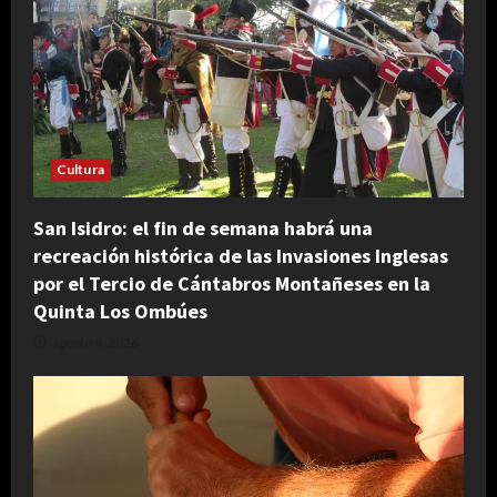
Cultura
San Isidro: el fin de semana habrá una
recreación histórica de las Invasiones Inglesas
por el Tercio de Cántabros Montañeses en la
Quinta Los Ombúes
agosto 4, 2026