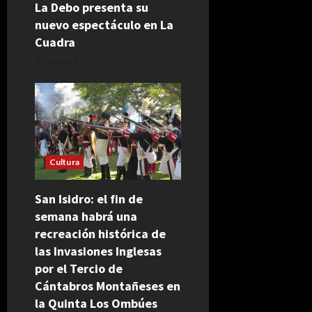
La Debo presenta su
nuevo espectáculo en La
Cuadra
agosto 5, 2026
Cultura
San Isidro: el fin de
semana habrá una
recreación histórica de
las Invasiones Inglesas
por el Tercio de
Cántabros Montañeses en
la Quinta Los Ombúes