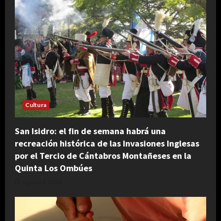
Cultura
San Isidro: el fin de semana habrá una
recreación histórica de las Invasiones Inglesas
por el Tercio de Cántabros Montañeses en la
Quinta Los Ombúes
agosto 4, 2026