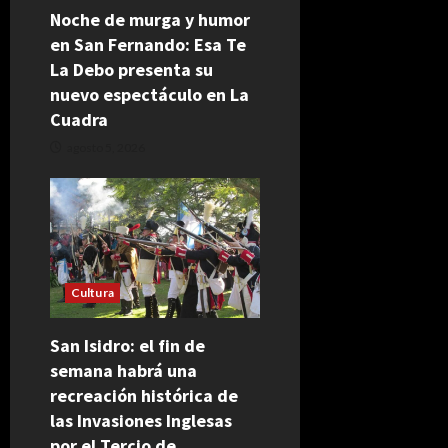
Noche de murga y humor
en San Fernando: Esa Te
La Debo presenta su
nuevo espectáculo en La
Cuadra
agosto 5, 2026
Cultura
San Isidro: el fin de
semana habrá una
recreación histórica de
las Invasiones Inglesas
por el Tercio de