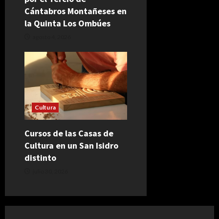
Cántabros Montañeses en
la Quinta Los Ombúes
agosto 4, 2026
Cultura
Cursos de las Casas de
Cultura en un San Isidro
distinto
julio 30, 2026